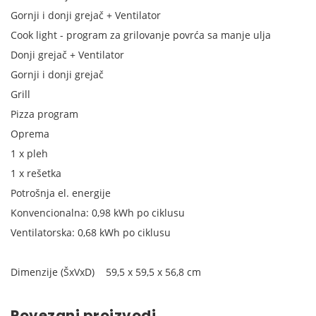
Gornji i donji grejač + Ventilator
Cook light - program za grilovanje povrća sa manje ulja
Donji grejač + Ventilator
Gornji i donji grejač
Grill
Pizza program
Oprema
1 x pleh
1 x rešetka
Potrošnja el. energije
Konvencionalna: 0,98 kWh po ciklusu
Ventilatorska: 0,68 kWh po ciklusu
Dimenzije (ŠxVxD) 59,5 x 59,5 x 56,8 cm
Povezani proizvodi