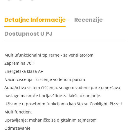
Detaljne Informacije
Recenzije
Dostupnost U PJ
Multiufunkcionalni tip rerne - sa ventilatorom
Zapremina 70 l
Energetska klasa A+
Način čišćenja - čišćenje vodenom parom
AquaActiva sistem čišćenja, snagom vodene pare omekšava
naslage masnoće i prljavštine za lakše uklanjanje.
Uživanje u posebnim funkcijama kao što su Cooklight, Pizza i
Multifunction.
Upravljanje: mehaničko sa digitalnim tajmerom
Odmrzavanje