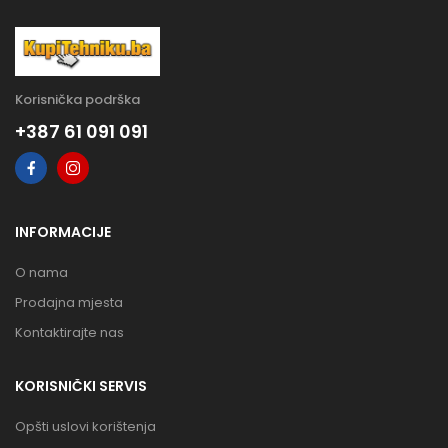
Korisnička podrška
+387 61 091 091
INFORMACIJE
O nama
Prodajna mjesta
Kontaktirajte nas
KORISNIČKI SERVIS
Opšti uslovi korištenja