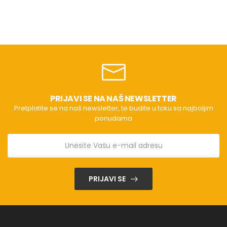
PRIJAVI SE NA NAŠ NEWSLETTER
Pretplatite se na naš newsletter, te budite u toku sa najboljim
ponudama
PRIJAVI SE