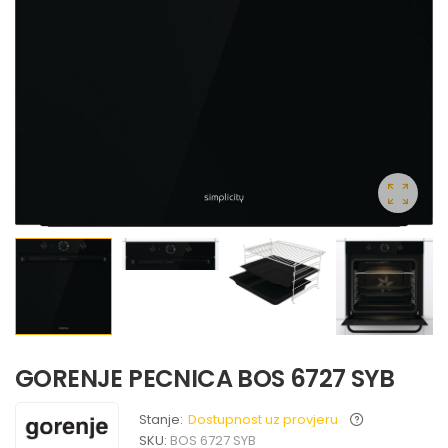
GORENJE PECNICA BOS 6727 SYB
Stanje:
Dostupnost uz provjeru
SKU:
BOS 6727 SYB