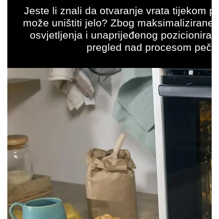
Jeste li znali da otvaranje vrata tijekom
može uništiti jelo? Zbog maksimalizirane 
osvjetljenja i unaprijeđenog pozicionira
pregled nad procesom pečen