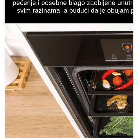
pečenje i posebne blago zaobljene unutra
svim razinama, a budući da je obujam peć