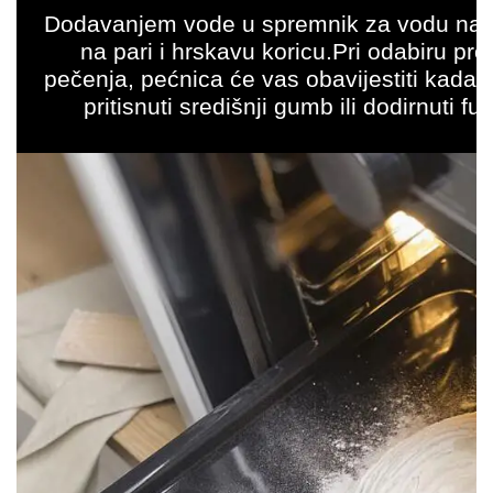
Dodavanjem vode u spremnik za vodu na up
na pari i hrskavu koricu.Pri odabiru p
pečenja, pećnica će vas obavijestiti kada 
pritisnuti središnji gumb ili dodirnuti f