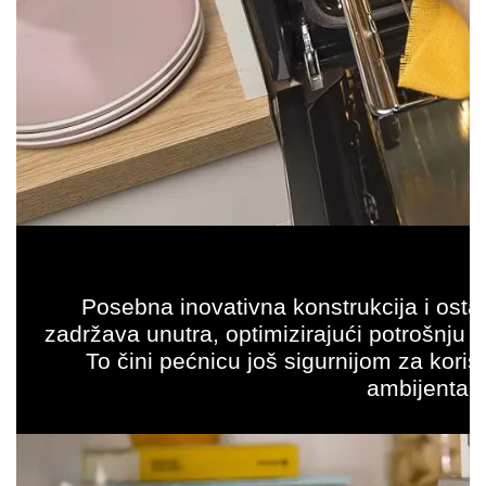
Posebna inovativna konstrukcija i ostak
zadržava unutra, optimizirajući potrošnju e
To čini pećnicu još sigurnijom za koris
ambijenta u