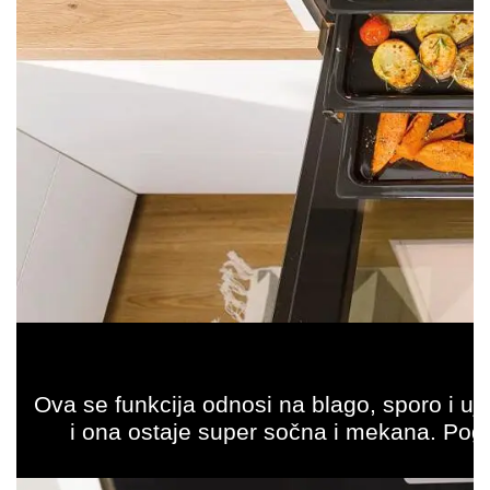
Ova se funkcija odnosi na blago, sporo i uj
i ona ostaje super sočna i mekana. Pogod