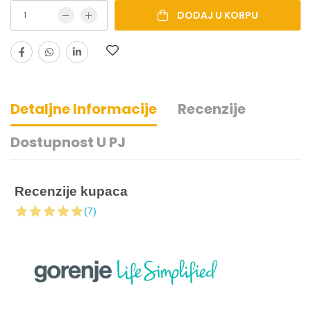
DODAJ U KORPU
Detaljne Informacije
Recenzije
Dostupnost U PJ
Recenzije kupaca
(7)