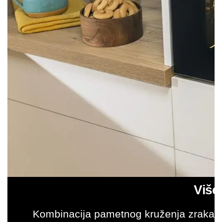
Više
Kombinacija pametnog kruženja zraka, 