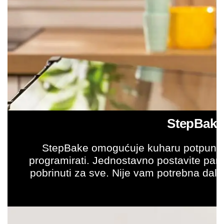
StepBake 
StepBake omogućuje kuharu potpunu k
programirati. Jednostavno postavite para
pobrinuti za sve. Nije vam potrebna dalj