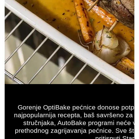
Gorenje OptiBake pećnice donose potpu
najpopularnija recepta, baš savršeno za po
stručnjaka, AutoBake programi neće vas 
prethodnog zagrijavanja pećnice. Sve što ko
pritisnuti Star