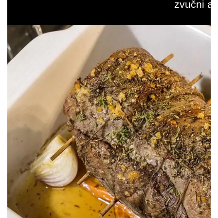
zvučni al