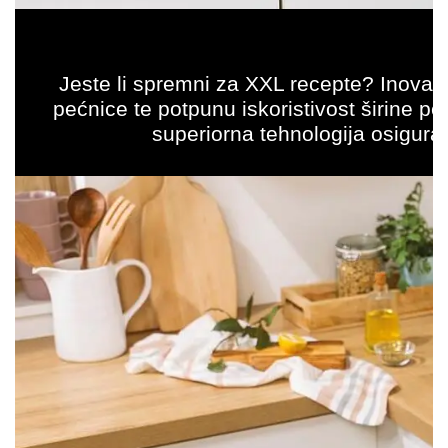
Jeste li spremni za XXL recepte? Inovat
pećnice te potpunu iskoristivost širine p
superiorna tehnologija osigur