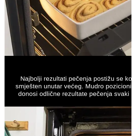
Najbolji rezultati pečenja postižu se ko
smješten unutar većeg. Mudro pozicionira
donosi odlične rezultate pečenja svaki p