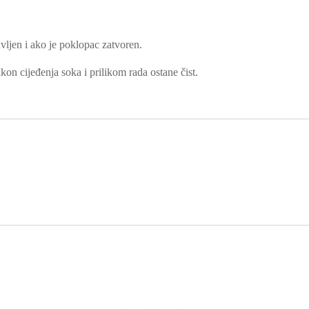
avljen i ako je poklopac zatvoren.
kon cijeđenja soka i prilikom rada ostane čist.