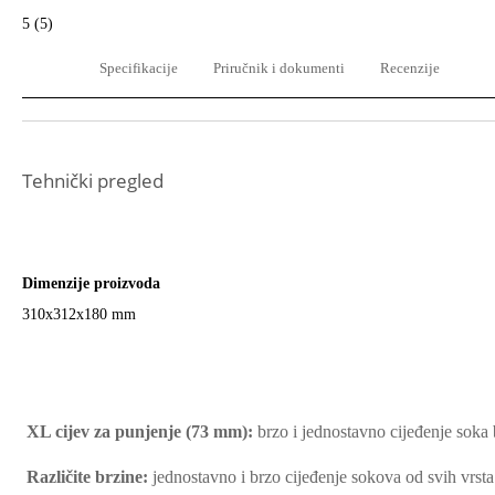
5 (5)
Specifikacije
Priručnik i dokumenti
Recenzije
Tehnički pregled
Dimenzije proizvoda
310x312x180 mm
XL cijev za punjenje (73 mm):
brzo i jednostavno cijeđenje soka
Različite brzine:
jednostavno i brzo cijeđenje sokova od svih vrsta