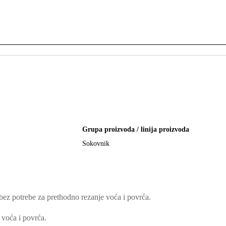
Grupa proizvoda / linija proizvoda
Sokovnik
 bez potrebe za prethodno rezanje voća i povrća.
 voća i povrća.