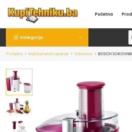
Početna
Prod
Kategorije
Početna
Mali kućanski aparati
Sokovnici
BOSCH SOKOVNIK