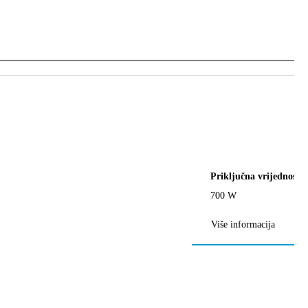
Priključna vrijednost
700 W
Više informacija