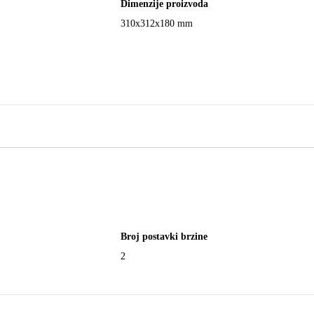
Dimenzije proizvoda
310x312x180 mm
Broj postavki brzine
2