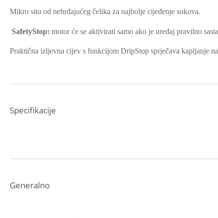
Mikro sito od nehrđajućeg čelika za najbolje cijeđenje sokova.
SafetyStop:
motor će se aktivirati samo ako je uređaj pravilno sast
Praktična izljevna cijev s funkcijom DripStop sprječava kapljanje na
Specifikacije
Generalno