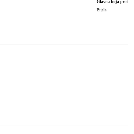
Glavna boja proizv
Bijela