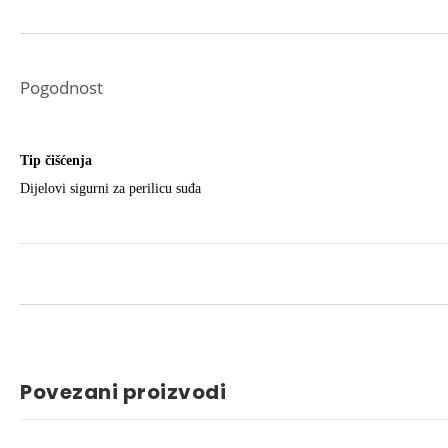
Pogodnost
Tip čišćenja
Dijelovi sigurni za perilicu suđa
Povezani proizvodi