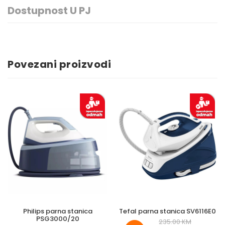
Dostupnost U PJ
Povezani proizvodi
Philips parna stanica
Tefal parna stanica SV6116E0
PSG3000/20
235.00 KM