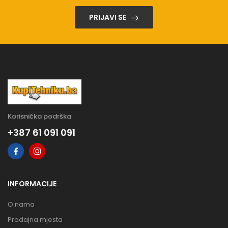
PRIJAVI SE
Korisnička podrška
+387 61 091 091
INFORMACIJE
O nama
Prodajna mjesta