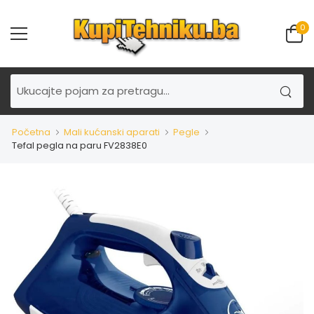
0
Početna
Mali kućanski aparati
Pegle
Tefal pegla na paru FV2838E0