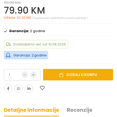
99.90 KM
79.90 KM
Ušteda: 20.00 KM
( Za gotovinsko i jednokratno kartično plaćanje )
Garancija:
2 godine
Dostavljamo već od: 10.08.2026.
Garancija: 2 godine
DODAJ U KORPU
Detaljne Informacije
Recenzije