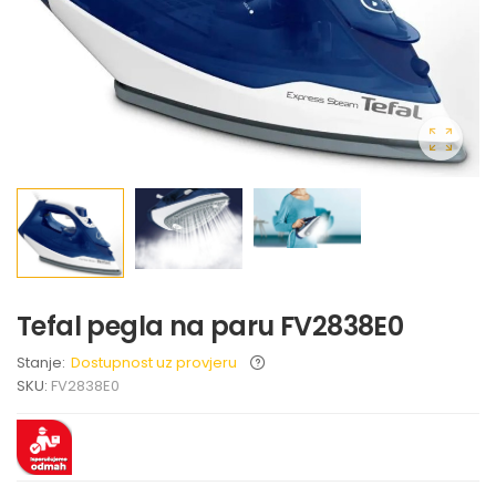
Tefal pegla na paru FV2838E0
Stanje:
Dostupnost uz provjeru
SKU:
FV2838E0