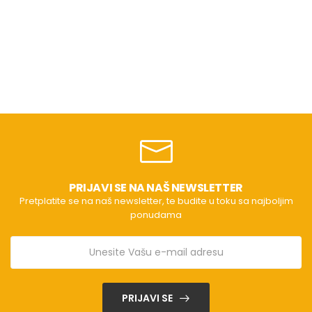
PRIJAVI SE NA NAŠ NEWSLETTER
Pretplatite se na naš newsletter, te budite u toku sa najboljim
ponudama
PRIJAVI SE