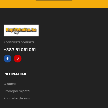
Korisnička podrška
+387 61 091 091
INFORMACIJE
O nama
Prodajna mjesta
Kontaktirajte nas