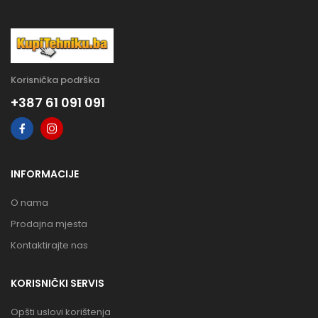
Korisnička podrška
+387 61 091 091
INFORMACIJE
O nama
Prodajna mjesta
Kontaktirajte nas
KORISNIČKI SERVIS
Opšti uslovi korištenja