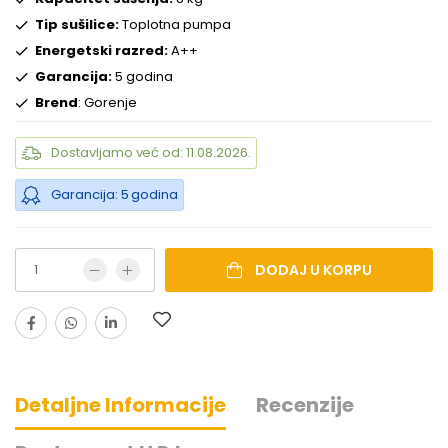
Tip sušilice:
Toplotna pumpa
Energetski razred:
A++
Garancija:
5 godina
Brend
: Gorenje
Dostavljamo već od: 11.08.2026.
Garancija: 5 godina
DODAJ U KORPU
Detaljne Informacije
Recenzije