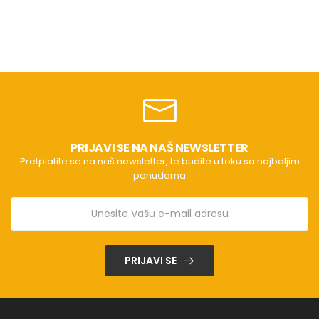
PRIJAVI SE NA NAŠ NEWSLETTER
Pretplatite se na naš newsletter, te budite u toku sa najboljim
ponudama
PRIJAVI SE