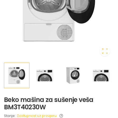
Beko mašina za sušenje veša
BM3T40230W
Stanje:
Dostupnost uz provjeru