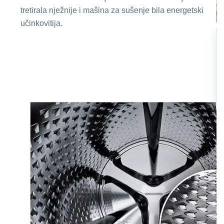
tretirala nježnije i mašina za sušenje bila energetski
učinkovitija.