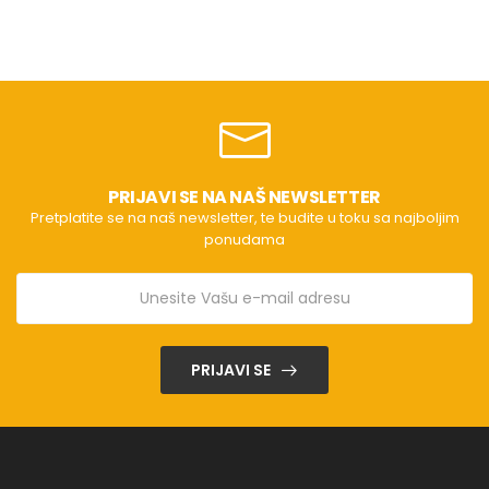
PRIJAVI SE NA NAŠ NEWSLETTER
Pretplatite se na naš newsletter, te budite u toku sa najboljim
ponudama
PRIJAVI SE