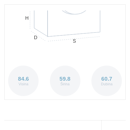
H
D
S
84.6
59.8
60.7
Visina
Širina
Dubina