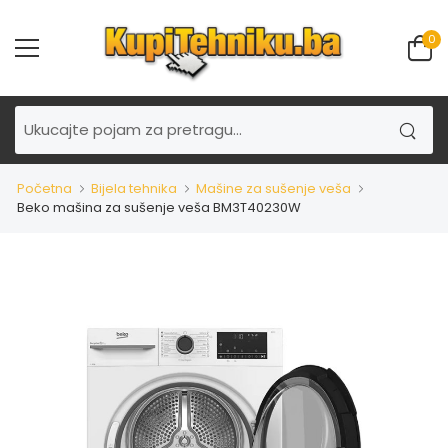
0
Početna
Bijela tehnika
Mašine za sušenje veša
Beko mašina za sušenje veša BM3T40230W