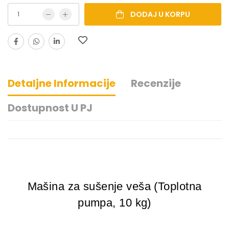
DODAJ U KORPU
Detaljne Informacije
Recenzije
Dostupnost U PJ
Mašina za sušenje veša (Toplotna
pumpa, 10 kg)