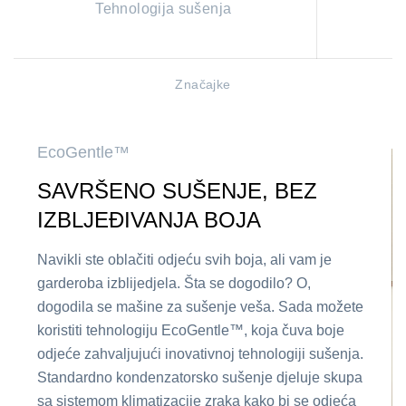
Tehnologija sušenja
Značajke
EcoGentle™
SAVRŠENO SUŠENJE, BEZ
IZBLJEĐIVANJA BOJA
Navikli ste oblačiti odjeću svih boja, ali vam je
garderoba izblijedjela. Šta se dogodilo? O,
dogodila se mašine za sušenje veša. Sada možete
koristiti tehnologiju EcoGentle™, koja čuva boje
odjeće zahvaljujući inovativnoj tehnologiji sušenja.
Standardno kondenzatorsko sušenje djeluje skupa
sa sistemom klimatizacije zraka kako bi se odjeća