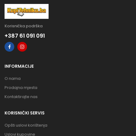
Korisnička podrška
+387 61 091 091
INFORMACIJE
O nama
Prodajna mjesta
Kontaktirajte nas
KORISNIČKI SERVIS
Opšti uslovi korištenja
Uslovi kupovine