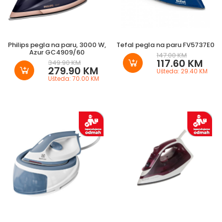
Philips pegla na paru, 3000 W,
Tefal pegla na paru FV5737E0
Azur GC4909/60
147.00 KM
117.60 KM
349.90 KM
279.90 KM
Ušteda: 29.40 KM
Ušteda: 70.00 KM