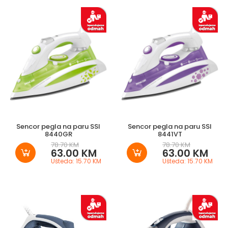
Sencor pegla na paru SSI
Sencor pegla na paru SSI
8440GR
8441VT
78.70 KM
78.70 KM
63.00 KM
63.00 KM
Ušteda: 15.70 KM
Ušteda: 15.70 KM