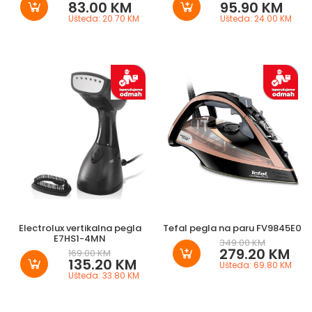
83.00 KM
95.90 KM
Ušteda: 20.70 KM
Ušteda: 24.00 KM
Electrolux vertikalna pegla
Tefal pegla na paru FV9845E0
E7HS1-4MN
349.00 KM
279.20 KM
169.00 KM
135.20 KM
Ušteda: 69.80 KM
Ušteda: 33.80 KM