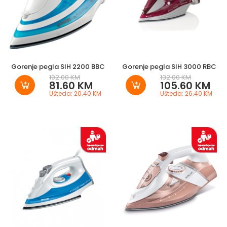
Gorenje pegla SIH 2200 BBC
Gorenje pegla SIH 3000 RBC
102.00 KM
132.00 KM
81.60 KM
105.60 KM
Ušteda: 20.40 KM
Ušteda: 26.40 KM