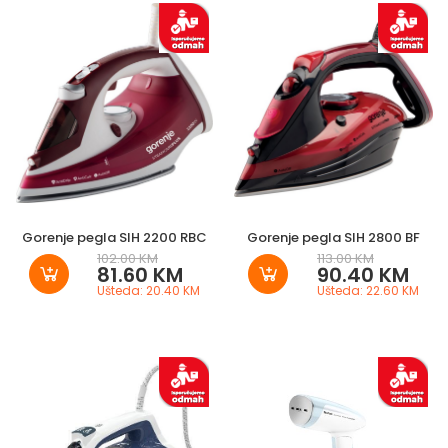
Gorenje pegla SIH 2200 RBC
Gorenje pegla SIH 2800 BF
102.00 KM
113.00 KM
81.60 KM
90.40 KM
Ušteda: 20.40 KM
Ušteda: 22.60 KM