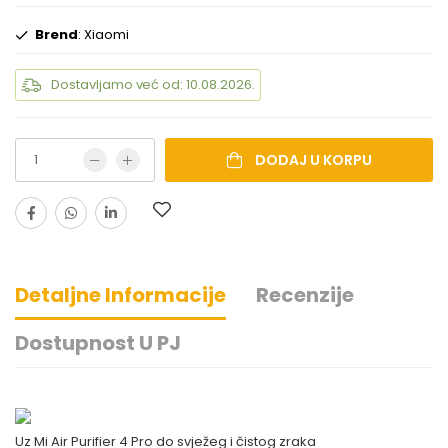
Brend
: Xiaomi
Dostavljamo već od: 10.08.2026.
DODAJ U KORPU
Detaljne Informacije
Recenzije
Dostupnost U PJ
Uz Mi Air Purifier 4 Pro do svježeg i čistog zraka