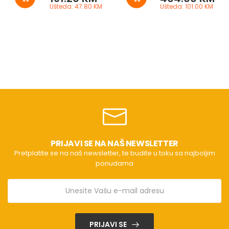
Ušteda: 47.80 KM
Ušteda: 101.00 KM
PRIJAVI SE NA NAŠ NEWSLETTER
Pretplatite se na naš newsletter, te budite u toku sa najboljim
ponudama
PRIJAVI SE