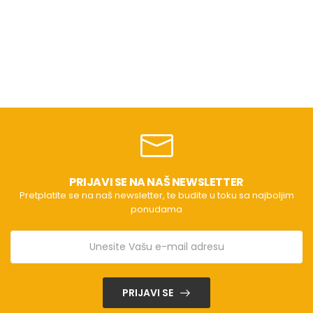
PRIJAVI SE NA NAŠ NEWSLETTER
Pretplatite se na naš newsletter, te budite u toku sa najboljim
ponudama
PRIJAVI SE