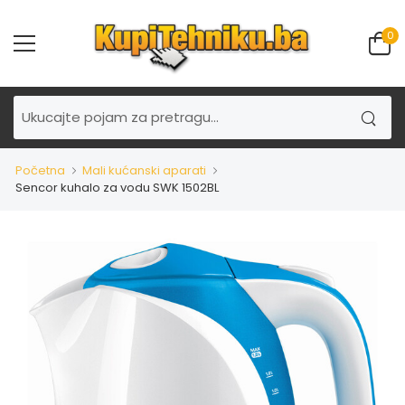
0
Početna
Mali kućanski aparati
Sencor kuhalo za vodu SWK 1502BL