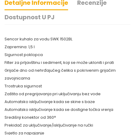
Detaljne Informacije
Recenzije
Dostupnost U PJ
Sencor kuhalo za vodu SWK 1502BL
Zapremina: 1,5 l
Sigurnost poklopca
Filter za prljavštinu i sediment, koji se može ukloniti i prati
Grijaće dno od nehrđajućeg čelika s pokrivenim grijaćim
zavojnicama
Trostruka sigurnost
Zaštita od pregrijavanja pri uključivanju bez vode
Automatsko isključivanje kada se skine s baze
Automatsko isključivanje kada se dostigne točka vrenja
Središnji konektor od 360°
Prekidač za uključivanje/isključivanje na ručki
Svjetlo za napajanje