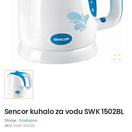
Sencor kuhalo za vodu SWK 1502BL
Stanje:
Dostupno
SKU:
SWK 1502BL