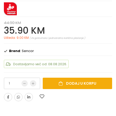
44.90 KM
35.90 KM
Ušteda: 9.00 KM
( Za gotovinsko i jednokratno kartično plaćanje )
Brend
: Sencor
Dostavljamo već od: 08.08.2026.
DODAJ U KORPU