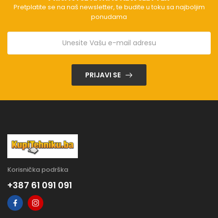
Pretplatite se na naš newsletter, te budite u toku sa najboljim
ponudama
PRIJAVI SE
Korisnička podrška
+387 61 091 091