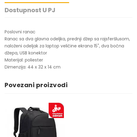
Dostupnost U PJ
Poslovni ranac
Ranac sa dva glavna odeljka, prednji džep sa rajsferšlusom,
naloženi odeljak za laptop veličine ekrana 15", dva bočna
džepa, USB konektor
Materijal: poliester
Dimenzija: 44 x 32 x 14 cm
Povezani proizvodi