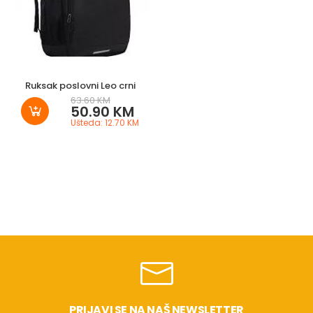
Ruksak poslovni Leo crni
63.60 KM
50.90 KM
Ušteda: 12.70 KM
PRIJAVI SE NA NAŠ NEWSLETTER