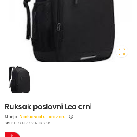
Ruksak poslovni Leo crni
Stanje:
Dostupnost uz provjeru
SKU:
LEO BLACK RUKSAK