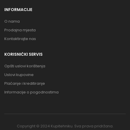
INFORMACIJE
O nama
Prodajna mjesta
Kontaktirajte nas
KORISNIČKI SERVIS
Opšti uslovi korištenja
Uslovi kupovine
Plaćanje i kreditiranje
Informacije o pogodnostima
Copyright © 2024 Kupitehniku. Sva prava pridržana.