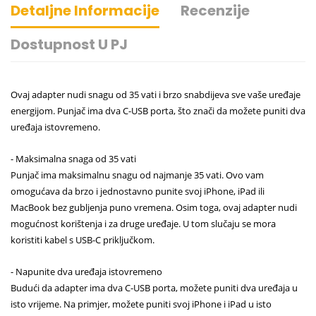
Detaljne Informacije
Recenzije
Dostupnost U PJ
Ovaj adapter nudi snagu od 35 vati i brzo snabdijeva sve vaše uređaje
energijom. Punjač ima dva C-USB porta, što znači da možete puniti dva
uređaja istovremeno.
- Maksimalna snaga od 35 vati
Punjač ima maksimalnu snagu od najmanje 35 vati. Ovo vam
omogućava da brzo i jednostavno punite svoj iPhone, iPad ili
MacBook bez gubljenja puno vremena. Osim toga, ovaj adapter nudi
mogućnost korištenja i za druge uređaje. U tom slučaju se mora
koristiti kabel s USB-C priključkom.
- Napunite dva uređaja istovremeno
Budući da adapter ima dva C-USB porta, možete puniti dva uređaja u
isto vrijeme. Na primjer, možete puniti svoj iPhone i iPad u isto