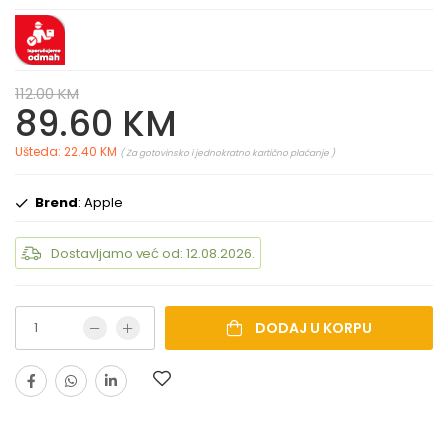
112.00 KM
89.60 KM
Ušteda: 22.40 KM
( Za gotovinsko i jednokratno kartično plaćanje )
Brend
: Apple
Dostavljamo već od: 12.08.2026.
DODAJ U KORPU