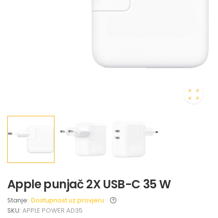
Apple punjač 2X USB-C 35 W
Stanje:
Dostupnost uz provjeru
SKU:
APPLE POWER AD35