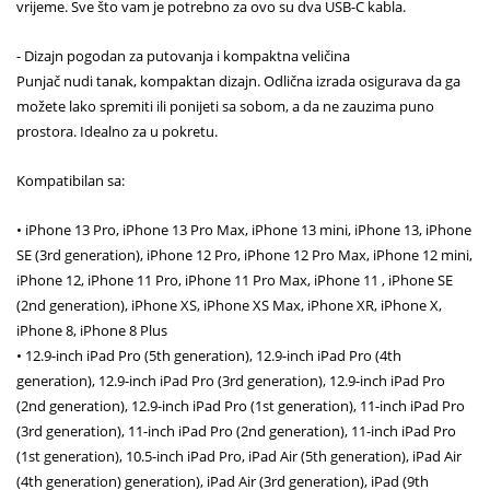
vrijeme. Sve što vam je potrebno za ovo su dva USB-C kabla.
- Dizajn pogodan za putovanja i kompaktna veličina
Punjač nudi tanak, kompaktan dizajn. Odlična izrada osigurava da ga
možete lako spremiti ili ponijeti sa sobom, a da ne zauzima puno
prostora. Idealno za u pokretu.
Kompatibilan sa:
• iPhone 13 Pro, iPhone 13 Pro Max, iPhone 13 mini, iPhone 13, iPhone
SE (3rd generation), iPhone 12 Pro, iPhone 12 Pro Max, iPhone 12 mini,
iPhone 12, iPhone 11 Pro, iPhone 11 Pro Max, iPhone 11 , iPhone SE
(2nd generation), iPhone XS, iPhone XS Max, iPhone XR, iPhone X,
iPhone 8, iPhone 8 Plus
• 12.9-inch iPad Pro (5th generation), 12.9-inch iPad Pro (4th
generation), 12.9-inch iPad Pro (3rd generation), 12.9-inch iPad Pro
(2nd generation), 12.9-inch iPad Pro (1st generation), 11-inch iPad Pro
(3rd generation), 11-inch iPad Pro (2nd generation), 11-inch iPad Pro
(1st generation), 10.5-inch iPad Pro, iPad Air (5th generation), iPad Air
(4th generation) generation), iPad Air (3rd generation), iPad (9th